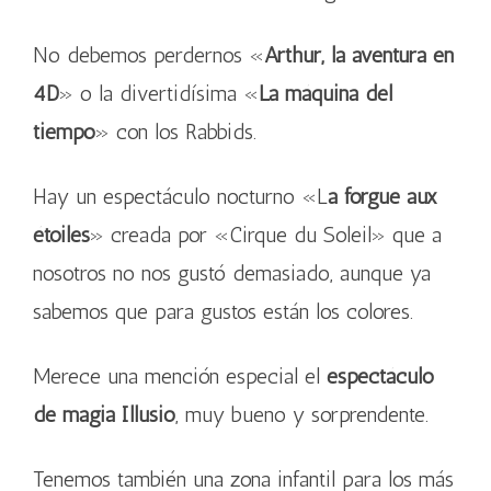
No debemos perdernos «
Arthur, la aventura en
4D
» o la divertidísima «
La máquina del
tiempo
» con los Rabbids.
Hay un espectáculo nocturno «L
a forgue aux
étoiles
» creada por «Cirque du Soleil» que a
nosotros no nos gustó demasiado, aunque ya
sabemos que para gustos están los colores.
Merece una mención especial el
espectáculo
de magia Illusio
, muy bueno y sorprendente.
Tenemos también una zona infantil para los más