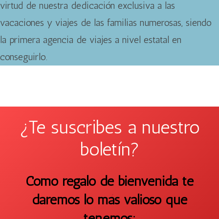
virtud de nuestra dedicación exclusiva a las
vacaciones y viajes de las familias numerosas, siendo
la primera agencia de viajes a nivel estatal en
conseguirlo.
¿Te suscribes a nuestro
boletín?
Como regalo de bienvenida te
daremos lo más valioso que
tenemos: