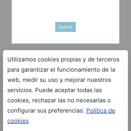
Utilizamos cookies propias y de terceros
para garantizar el funcionamiento de la
VENTAJAS PARA LOS SOCIOS DE LA FEFN
web, medir su uso y mejorar nuestros
servicios. Puede aceptar todas las
cookies, rechazar las no necesarias o
configurar sus preferencias.
Política de
Descúbrelas aquí
cookies