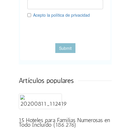
Artículos populares
15 Hoteles para Familias Numerosas en
Todo Incluído
(186.276)