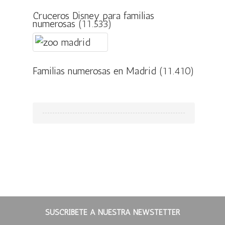
Cruceros Disney para familias
numerosas
(11.533)
Familias numerosas en Madrid
(11.410)
SUSCRÍBETE A NUESTRA NEWSTETTER