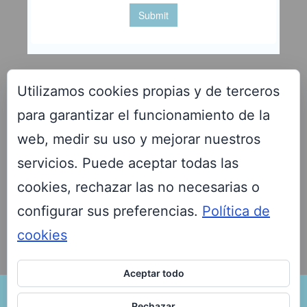
Utilizamos cookies propias y de terceros
para garantizar el funcionamiento de la
VENTAJAS PARA LOS SOCIOS DE LA FEFN
web, medir su uso y mejorar nuestros
servicios. Puede aceptar todas las
cookies, rechazar las no necesarias o
configurar sus preferencias.
Política de
Descúbrelas aquí
cookies
Aceptar todo
Rechazar