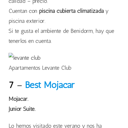
calidad – precio.
Cuentan con
piscina cubierta climatizada
y
piscina exterior.
Si te gusta el ambiente de Benidorm, hay que
tenerlos en cuenta.
Apartamentos Levante Club
7
–
Best
Mojácar
Mojácar.
Junior Suite.
Lo hemos visitado este verano y nos ha