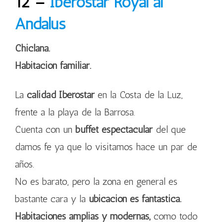
12 –
Iberostar Royal al
Andalus
Chiclana.
Habitación familiar.
La
calidad Iberostar
en la Costa de la Luz,
frente a la playa de la Barrosa.
Cuenta con un
buffet espectacular
del que
damos fe ya que lo visitamos hace un par de
años.
No es barato, pero la zona en general es
bastante cara y la
ubicación es fantástica.
Habitaciones amplias y modernas,
como todo