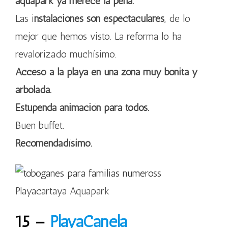
aquapark ya merece la pena.
Las i
nstalaciones son espectaculares
, de lo
mejor que hemos visto. La reforma lo ha
revalorizado muchísimo.
Acceso a la playa en una zona muy bonita y
arbolada.
Estupenda animación para todos.
Buen buffet.
Recomendadísimo.
Playacartaya Aquapark
15 –
PlayaCanela