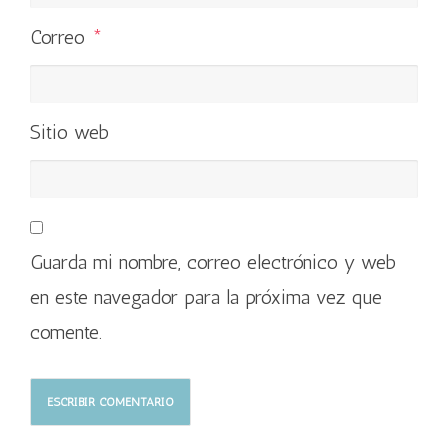
Correo
*
Sitio web
Guarda mi nombre, correo electrónico y web
en este navegador para la próxima vez que
comente.